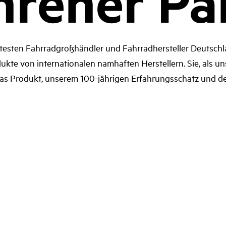
hrener Pa
testen Fahrradgroßhändler und Fahrradhersteller Deutschla
e von internationalen namhaften Herstellern. Sie, als uns
das Produkt, unserem 100-jährigen Erfahrungsschatz und d