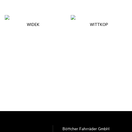
WIDEK
WITTKOP
Böttcher Fahrräder GmbH