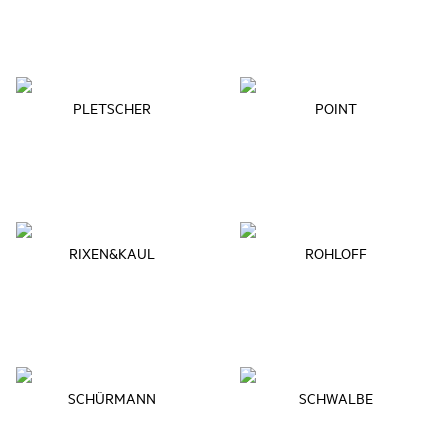
PLETSCHER
POINT
RIXEN&KAUL
ROHLOFF
SCHÜRMANN
SCHWALBE