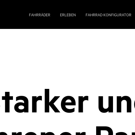
FAHRRÄDER
ERLEBEN
FAHRRAD KONFIGURATOR
tarker u