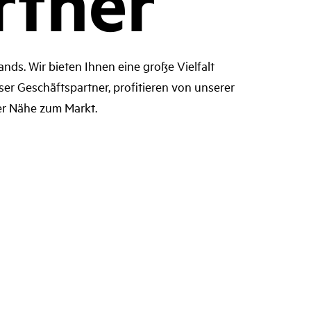
rtner
nds. Wir bieten Ihnen eine große Vielfalt
er Geschäftspartner, profitieren von unserer
er Nähe zum Markt.