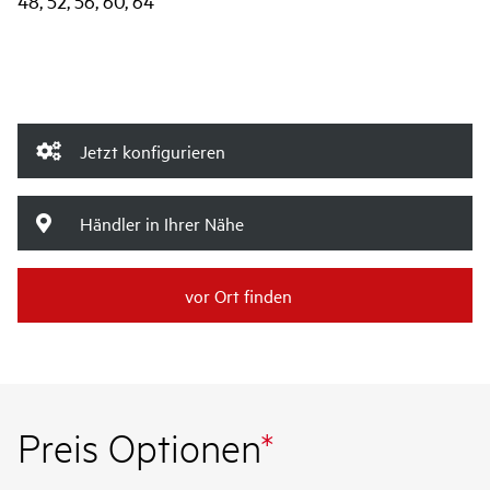
48, 52, 56, 60, 64
Jetzt konfigurieren
Händler in Ihrer Nähe
vor Ort finden
Preis Optionen
*