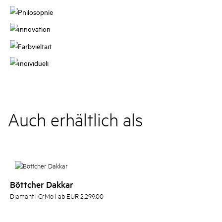
Philosophie
Innovation
Farbvielfalt
Individuell
Auch erhältlich als
Böttcher Dakkar
Diamant | CrMo | ab EUR 2.299,00