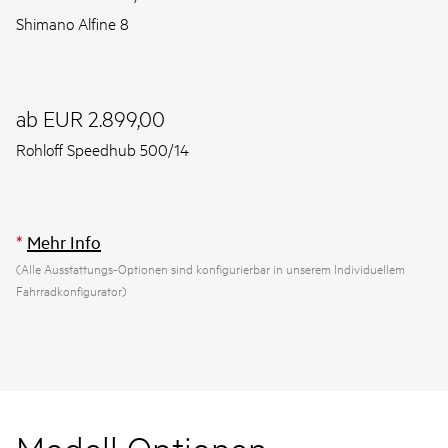
Shimano Alfine 8
ab EUR 2.899,00
Rohloff Speedhub 500/14
*
Mehr Info
(Alle Ausstattungs-Optionen sind konfigurierbar in unserem Individuellem
Fahrradkonfigurator)