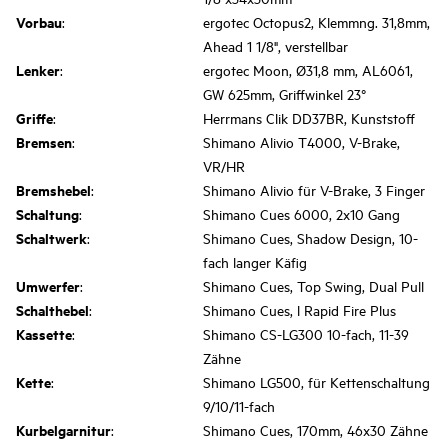
Vorbau
:
ergotec Octopus2, Klemmng. 31,8mm,
Ahead 1 1/8", verstellbar
Lenker
:
ergotec Moon, Ø31,8 mm, AL6061,
GW 625mm, Griffwinkel 23°
Griffe
:
Herrmans Clik DD37BR, Kunststoff
Bremsen
:
Shimano Alivio T4000, V-Brake,
VR/HR
Bremshebel
:
Shimano Alivio für V-Brake, 3 Finger
Schaltung
:
Shimano Cues 6000, 2x10 Gang
Schaltwerk
:
Shimano Cues, Shadow Design, 10-
fach langer Käfig
Umwerfer
:
Shimano Cues, Top Swing, Dual Pull
Schalthebel
:
Shimano Cues, l Rapid Fire Plus
Kassette
:
Shimano CS-LG300 10-fach, 11-39
Zähne
Kette
:
Shimano LG500, für Kettenschaltung
9/10/11-fach
Kurbelgarnitur
:
Shimano Cues, 170mm, 46x30 Zähne