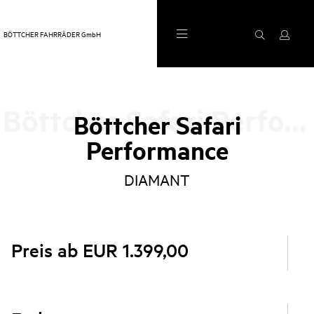
BÖTTCHER FAHRRÄDER GmbH
0
1
2
3
4
Böttcher Safari Performance
Böttcher Safari
Performance
DIAMANT
Preis ab EUR 1.399,00