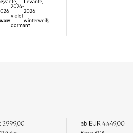
 3.999,00
ab EUR 4.449,00
.12 Gates
Pinion P1.18