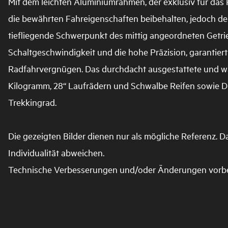
Mit dem leichten Aluminiumrahmen, der exklusiv für das P
die bewährten Fahreigenschaften beibehalten, jedoch de
tiefliegende Schwerpunkt des mittig angeordneten Getrie
Schaltgeschwindigkeit und die hohe Präzision, garantie
Radfahrvergnügen. Das durchdacht ausgestattete und w
Kilogramm, 28“ Laufrädern und Schwalbe Reifen sowie DIS
Trekkingrad.
Die gezeigten Bilder dienen nur als mögliche Referenz. 
Individualität abweichen.
Technische Verbesserungen und/oder Änderungen vorbe