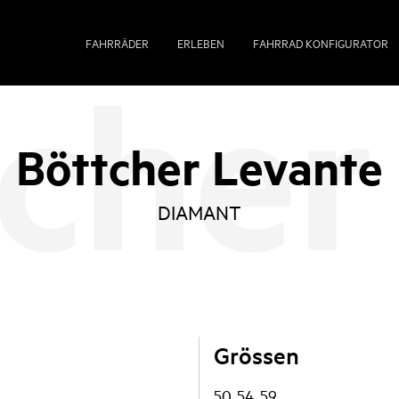
FAHRRÄDER
ERLEBEN
FAHRRAD KONFIGURATOR
Böttcher Levante
DIAMANT
Grössen
50, 54, 59