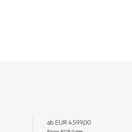
ab EUR 4.599,00
Pinion P1.18 Gates