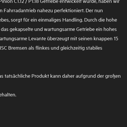
inion C1.12 / P1.18 Getriebe entwickelt wurde, haben wir
n Fahrradantrieb nahezu perfektioniert. Der nun
bes, sorgt für ein einmaliges Handling. Durch die hohe
rt das gekapselte und wartungsarme Getriebe ein hohes
artungsarme Levante überzeugt mit seinen knappen 15
C Bremsen als flinkes und gleichzeitig stabiles
Das tatsächliche Produkt kann daher aufgrund der großen
halten.