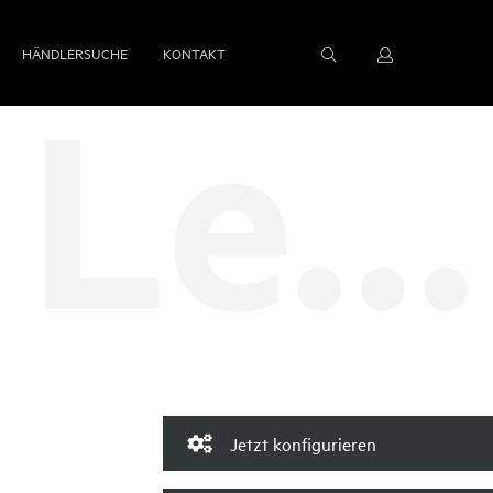
HÄNDLERSUCHE
KONTAKT
Böttcher Levante
Jetzt konfigurieren