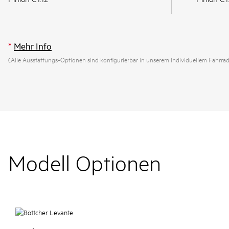
*
Mehr Info
(Alle Ausstattungs-Optionen sind konfigurierbar in unserem Individuellem Fahrra
Modell Optionen