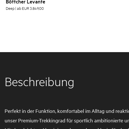
Böttcher Levante
Deep | ab EUR 3.849,00
Beschreibung
Perfekt in der Funktion, komfortabel im Alltag und reakti
unser Premium-Trekkingrad für sportlich ambitionierte un