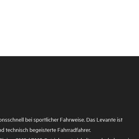
onsschnell bei sportlicher Fahrweise. Das Levante ist
d technisch begeisterte Fahrradfahrer.