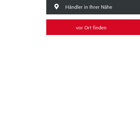
Händler in Ihrer Nähe
vor Ort finden