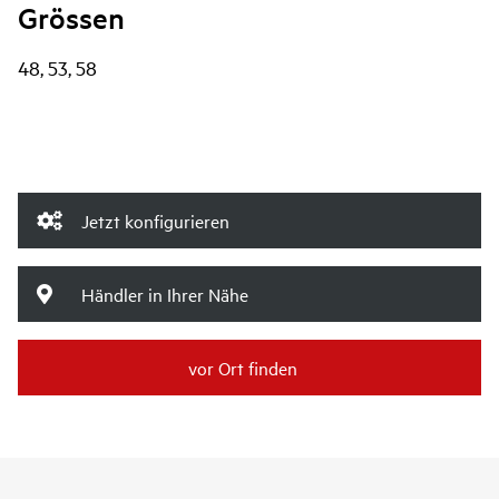
Grössen
48, 53, 58
Jetzt konfigurieren
Händler in Ihrer Nähe
vor Ort finden