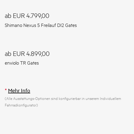
ab EUR 4.799,00
Shimano Nexus 5 Freilauf DI2 Gates
ab EUR 4.899,00
enviolo TR Gates
*
Mehr Info
(Alle Ausstattungs-Optionen sind konfigurierbar in unserem Individuellem
Fahrradkonfigurator)