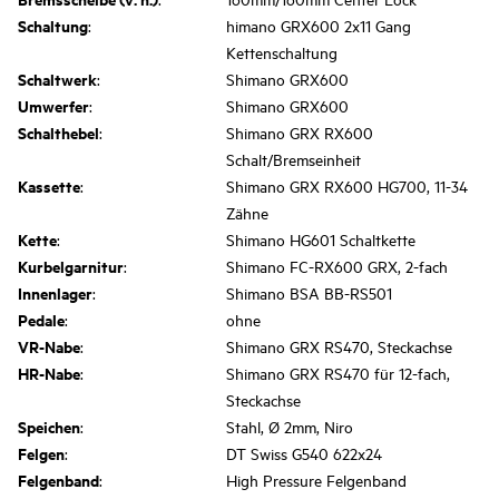
Schaltung
:
himano GRX600 2x11 Gang
Kettenschaltung
Schaltwerk
:
Shimano GRX600
Umwerfer
:
Shimano GRX600
Schalthebel
:
Shimano GRX RX600
Schalt/Bremseinheit
Kassette
:
Shimano GRX RX600 HG700, 11-34
Zähne
Kette
:
Shimano HG601 Schaltkette
Kurbelgarnitur
:
Shimano FC-RX600 GRX, 2-fach
Innenlager
:
Shimano BSA BB-RS501
Pedale
:
ohne
VR-Nabe
:
Shimano GRX RS470, Steckachse
HR-Nabe
:
Shimano GRX RS470 für 12-fach,
Steckachse
Speichen
:
Stahl, Ø 2mm, Niro
Felgen
:
DT Swiss G540 622x24
Felgenband
:
High Pressure Felgenband