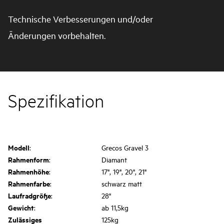
Technische Verbesserungen und/oder
Änderungen vorbehalten.
Spezifikation
Modell
:
Grecos Gravel 3
Rahmenform
:
Diamant
Rahmenhöhe
:
17", 19", 20", 21"
Rahmenfarbe
:
schwarz matt
Laufradgröße
:
28"
Gewicht
:
ab 11,5kg
Zulässiges
125kg