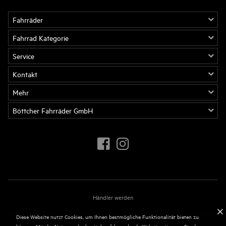
Fahrräder
Fahrrad Kategorie
Service
Kontakt
Mehr
Böttcher Fahrräder GmbH
Händler werden
Diese Website nutzt Cookies, um Ihnen bestmögliche Funktionalität bieten zu
können. Mit der Nutzung der boettcher-fahrraeder.de Website stimmen Sie der