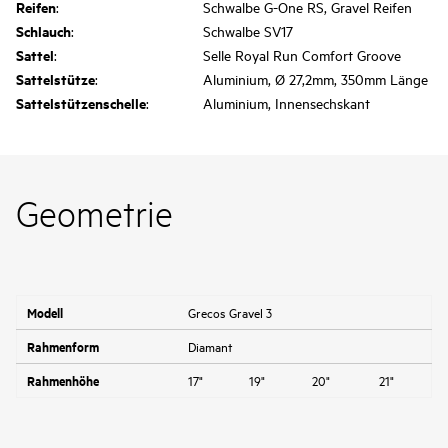
Reifen
:
Schwalbe G-One RS, Gravel Reifen
Schlauch
:
Schwalbe SV17
Sattel
:
Selle Royal Run Comfort Groove
Sattelstütze
:
Aluminium, Ø 27,2mm, 350mm Länge
Sattelstützenschelle
:
Aluminium, Innensechskant
Geometrie
Modell
Grecos Gravel 3
Rahmenform
Diamant
Rahmenhöhe
17"
19"
20"
21"