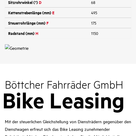
Sitzrohrwinkel (°)
D
68
Kettenstrebenlänge (mm)
E
495
Steuerrohrlänge (mm)
F
175
Radstand (mm)
H
1150
Böttcher Fahrräder GmbH
Bike Leasing
Mit der steuerlichen Gleichstellung von Diensträdern gegenüber den
Dienstwagen erfreut sich das Bike Leasing zunehmender