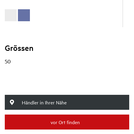
Grössen
50
Händler in Ihrer Nähe
vor Ort finden