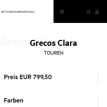
BÖTTCHER FAHRRÄDER GmbH
0
1
Grecos Clara
Grecos Clara
TOUREN
Preis EUR 799,50
Farben