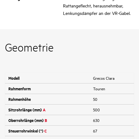
Rattangeflecht, herausnehmbar,
Lenkungsdämpfer an der VR-Gabel.
Geometrie
Modell
Grecos Clara
Rahmenform
Touren
Rahmenhöhe
50
Sitzrohrlänge (mm)
A
500
Oberrohrlänge (mm)
B
630
Steuerrohrwinkel (°)
C
67